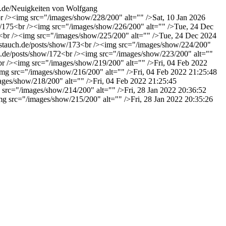
.de/
Neuigkeiten von Wolfgang
r /><img src="/images/show/228/200" alt="" />
Sat, 10 Jan 2026
w/175
<br /><img src="/images/show/226/200" alt="" />
Tue, 24 Dec
<br /><img src="/images/show/225/200" alt="" />
Tue, 24 Dec 2024
gstauch.de/posts/show/173
<br /><img src="/images/show/224/200"
h.de/posts/show/172
<br /><img src="/images/show/223/200" alt=""
br /><img src="/images/show/219/200" alt="" />
Fri, 04 Feb 2022
img src="/images/show/216/200" alt="" />
Fri, 04 Feb 2022 21:25:48
ages/show/218/200" alt="" />
Fri, 04 Feb 2022 21:25:45
 src="/images/show/214/200" alt="" />
Fri, 28 Jan 2022 20:36:52
mg src="/images/show/215/200" alt="" />
Fri, 28 Jan 2022 20:35:26