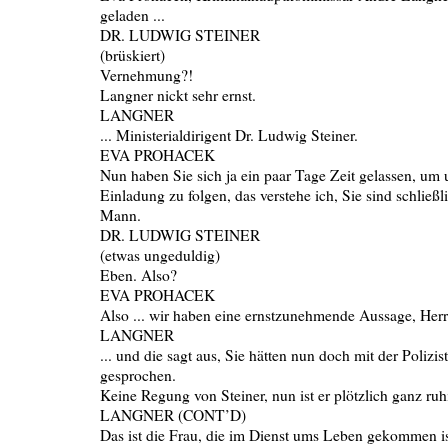
geladen ...
DR. LUDWIG STEINER
(brüskiert)
Vernehmung?!
Langner nickt sehr ernst.
LANGNER
... Ministerialdirigent Dr. Ludwig Steiner.
EVA PROHACEK
Nun haben Sie sich ja ein paar Tage Zeit gelassen, um 
Einladung zu folgen, das verstehe ich, Sie sind schließli
Mann.
DR. LUDWIG STEINER
(etwas ungeduldig)
Eben. Also?
EVA PROHACEK
Also ... wir haben eine ernstzunehmende Aussage, Herr 
LANGNER
... und die sagt aus, Sie hätten nun doch mit der Polizis
gesprochen.
Keine Regung von Steiner, nun ist er plötzlich ganz ruh
LANGNER (CONT’D)
Das ist die Frau, die im Dienst ums Leben gekommen ist