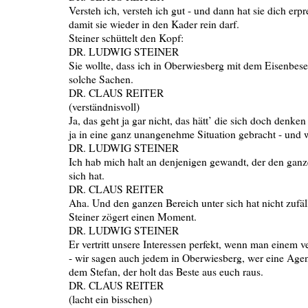
Versteh ich, versteh ich gut - und dann hat sie dich erpre
damit sie wieder in den Kader rein darf.
Steiner schüttelt den Kopf:
DR. LUDWIG STEINER
Sie wollte, dass ich in Oberwiesberg mit dem Eisenbes
solche Sachen.
DR. CLAUS REITER
(verständnisvoll)
Ja, das geht ja gar nicht, das hätt’ die sich doch denken
ja in eine ganz unangenehme Situation gebracht - und 
DR. LUDWIG STEINER
Ich hab mich halt an denjenigen gewandt, der den ganz
sich hat.
DR. CLAUS REITER
Aha. Und den ganzen Bereich unter sich hat nicht zufäl
Steiner zögert einen Moment.
DR. LUDWIG STEINER
Er vertritt unsere Interessen perfekt, wenn man einem 
- wir sagen auch jedem in Oberwiesberg, wer eine Agen
dem Stefan, der holt das Beste aus euch raus.
DR. CLAUS REITER
(lacht ein bisschen)