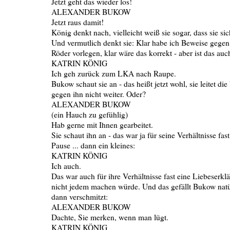
Jetzt geht das wieder los!
ALEXANDER BUKOW
Jetzt raus damit!
König denkt nach, vielleicht weiß sie sogar, dass sie si
Und vermutlich denkt sie: Klar habe ich Beweise gegen 
Röder vorlegen, klar wäre das korrekt - aber ist das auc
KATRIN KÖNIG
Ich geh zurück zum LKA nach Raupe.
Bukow schaut sie an - das heißt jetzt wohl, sie leitet d
gegen ihn nicht weiter. Oder?
ALEXANDER BUKOW
(ein Hauch zu gefühlig)
Hab gerne mit Ihnen gearbeitet.
Sie schaut ihn an - das war ja für seine Verhältnisse fas
Pause ... dann ein kleines:
KATRIN KÖNIG
Ich auch.
Das war auch für ihre Verhältnisse fast eine Liebeserklä
nicht jedem machen würde. Und das gefällt Bukow natü
dann verschmitzt:
ALEXANDER BUKOW
Dachte, Sie merken, wenn man lügt.
KATRIN KÖNIG