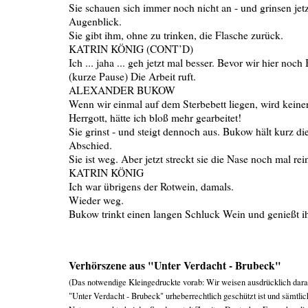
Sie schauen sich immer noch nicht an - und grinsen jet
Augenblick.
Sie gibt ihm, ohne zu trinken, die Flasche zurück.
KATRIN KÖNIG (CONT’D)
Ich ... jaha ... geh jetzt mal besser. Bevor wir hier noch
(kurze Pause) Die Arbeit ruft.
ALEXANDER BUKOW
Wenn wir einmal auf dem Sterbebett liegen, wird keine
Herrgott, hätte ich bloß mehr gearbeitet!
Sie grinst - und steigt dennoch aus. Bukow hält kurz 
Abschied.
Sie ist weg. Aber jetzt streckt sie die Nase noch mal rei
KATRIN KÖNIG
Ich war übrigens der Rotwein, damals.
Wieder weg.
Bukow trinkt einen langen Schluck Wein und genießt i
Verhörszene aus "Unter Verdacht - Brubeck"
(Das notwendige Kleingedruckte vorab: Wir weisen ausdrücklich dara
"Unter Verdacht - Brubeck" urheberrechtlich geschützt ist und sämtli