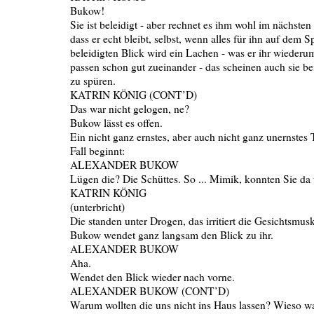
Bukow!
Sie ist beleidigt - aber rechnet es ihm wohl im nächsten
dass er echt bleibt, selbst, wenn alles für ihn auf dem S
beleidigten Blick wird ein Lachen - was er ihr wiederum
passen schon gut zueinander - das scheinen auch sie 
zu spüren.
KATRIN KÖNIG (CONT’D)
Das war nicht gelogen, ne?
Bukow lässt es offen.
Ein nicht ganz ernstes, aber auch nicht ganz unernstes 
Fall beginnt:
ALEXANDER BUKOW
Lügen die? Die Schüttes. So ... Mimik, konnten Sie da w
KATRIN KÖNIG
(unterbricht)
Die standen unter Drogen, das irritiert die Gesichtsmusk
Bukow wendet ganz langsam den Blick zu ihr.
ALEXANDER BUKOW
Aha.
Wendet den Blick wieder nach vorne.
ALEXANDER BUKOW (CONT’D)
Warum wollten die uns nicht ins Haus lassen? Wieso wa