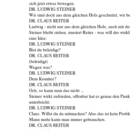
sich jetzt etwas bewegen.
DR. LUDWIG STEINER
Wir sind doch aus dem gleichen Holz geschnitzt, wir be
DR. CLAUS REITER
Ludwig - nicht nur aus dem gleichen Holz, auch mit d
Steiner bleibt stehen, mustert Reiter - was will der wirk
eine Idee:
DR. LUDWIG STEINER
Bist du beleidigt?
DR. CLAUS REITER
(beleidigt)
Wegen was?
DR. LUDWIG STEINER
Dem Komitee?
DR. CLAUS REITER
Och, so kann man das nicht ...
Steiner wirkt zufrieden, offenbar hat er genau den Punkt
unterbricht:
DR. LUDWIG STEINER
Claus. Willst du da mitmachen? Also das ist kein Prob
Mann mehr kann man immer gebrauchen.
DR. CLAUS REITER