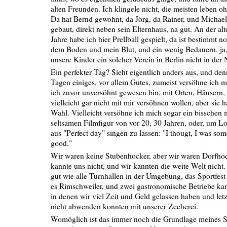
alten Freunden. Ich klingele nicht, die meisten leben o
Da hat Bernd gewohnt, da Jörg, da Rainer, und Michael 
gebaut, direkt neben sein Elternhaus, na gut. An der al
Jahre habe ich hier Prellball gespielt, da ist bestimmt
dem Boden und mein Blut, und ein wenig Bedauern, ja, 
unsere Kinder ein solcher Verein in Berlin nicht in der 
Ein perfekter Tag? Sieht eigentlich anders aus, und den
Tagen einiges, vor allem Gutes, zumeist versöhne ich m
ich zuvor unversöhnt gewesen bin, mit Orten, Häusern,
vielleicht gar nicht mit mir versöhnen wollen, aber sie
Wahl. Vielleicht versöhne ich mich sogar ein bisschen mi
seltsamen Filmfigur von vor 20, 30 Jahren, oder, um L
aus "Perfect day" singen zu lassen: "I thougt, I was s
good."
Wir waren keine Stubenhocker, aber wir waren Dorfhoc
kannte uns nicht, und wir kannten die weite Welt nicht
gut wie alle Turnhallen in der Umgebung, das Sportfest 
es Rimschweiler, und zwei gastronomische Betriebe kan
in denen wir viel Zeit und Geld gelassen haben und letz
nicht abwenden konnten mit unserer Zecherei.
Womöglich ist das immer noch die Grundlage meines S