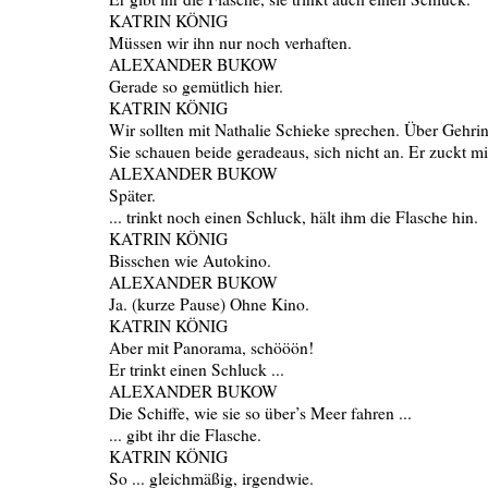
KATRIN KÖNIG
Müssen wir ihn nur noch verhaften.
ALEXANDER BUKOW
Gerade so gemütlich hier.
KATRIN KÖNIG
Wir sollten mit Nathalie Schieke sprechen. Über Gehrin
Sie schauen beide geradeaus, sich nicht an. Er zuckt mit
ALEXANDER BUKOW
Später.
... trinkt noch einen Schluck, hält ihm die Flasche hin.
KATRIN KÖNIG
Bisschen wie Autokino.
ALEXANDER BUKOW
Ja. (kurze Pause) Ohne Kino.
KATRIN KÖNIG
Aber mit Panorama, schööön!
Er trinkt einen Schluck ...
ALEXANDER BUKOW
Die Schiffe, wie sie so über’s Meer fahren ...
... gibt ihr die Flasche.
KATRIN KÖNIG
So ... gleichmäßig, irgendwie.