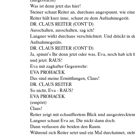
Was ist denn jetzt das hier!
Steiner schaut Reiter an, durchaus angespannt, wie eine
Reiter hält kurz inne, schaut zu dem Aufnahmegerät.
DR. CLAUS REITER (CONT’D)
Ausschalten, ausschalten, sag ich!
Langner wirkt durchaus verschüchtert. Und drückt in d
Aufnahmegeräts.
DR. CLAUS REITER (CONT’D)
Ja, spinnt’s Ihr denn jetzt oder was, Eva, noch hab ich h
und jetzt: RAUS!
Eva mit zaghafter Gegenwehr:
EVA PROHACEK
Das sind meine Ermittlungen, Claus!
DR. CLAUS REITER
So nicht, Eva - RAUS!
EVA PROHACEK
(empört)
Claus!
Reiter zeigt mit echauffiertem Blick und ausgestreckte
Langner schaut Eva an. Die nickt dann doch.
Dann verlassen die beiden den Raum.
Während sich Reiter setzt und ein Mal durchatmet, steht