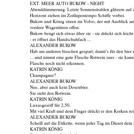
EXT. MEER AUTO BUKOW - NIGHT
Abenddämmerung. Letzte Sonnenstrahlen glitzern auf 
Horizont ziehen im Zeitlupentempo Schiffe vorbei.
Bukow und König sitzen im Volvo, der mit Ausblick am
vordere Wagentüren offen.
Bukow beugt sich etwas über sie - sie drückt sich leicht
- er öffnet das Handschuhfach ...
ALEXANDER BUKOW
Hab am anderen bisschen gespart, damit’s für den hier r
... und nimmt eine gute Flasche Rotwein raus - sie kann 
Flasche noch nicht erkennen.
KATRIN KÖNIG
Champagner?
ALEXANDER BUKOW
Nee, aber auch kein Dosenbier.
Sie sieht den Rotwein.
KATRIN KÖNIG
Luxusgesöff für 2,50.
Mit viel Kraft und dem Finger drückt er den Korken rei
ALEXANDER BUKOW
Scheiß auf die Etikette, wenn jeder Tag im Dienst dein l
KATRIN KÖNIG