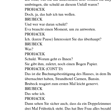
umbringen, die schuld an diesem Unfall waren?
PROHACEK
Doch, ja, das hab ich tun wollen.
BRUBECK
Und wer war daran schuld?
Eva braucht einen Moment, um zu antworten.
PROHACEK
Ich. (kurze Pause) Interessiert Sie das überhaupt?
BRUBECK
Was?
PROHACEK
Schuld. Worum geht es Ihnen?
Sie gibt ihm, zuletzt, noch einen Bogen Papier.
PROHACEK (CONT’D)
Das ist die Buchungsbestätigung des Hauses, in dem Ih
übernachtet haben, Strandhotel Carmen, Bansin.
Brubeck reagiert zum ersten Mal leicht genervt.
BRUBECK
Das sehe ich.
PROHACEK
Dann sehen Sie sicher auch, dass da ein Doppelzimmer
drei Mal Frühstück steht. Das hat Ihre Frau alles bezahl