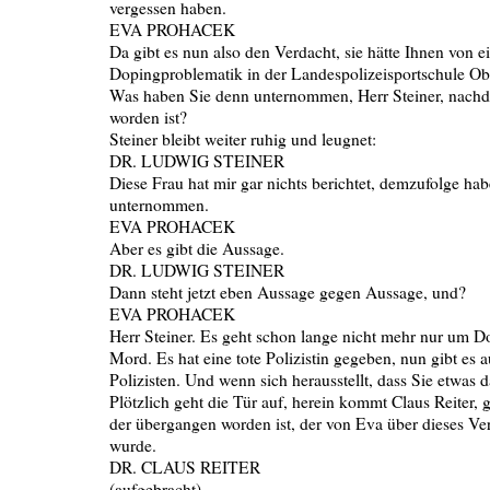
vergessen haben.
EVA PROHACEK
Da gibt es nun also den Verdacht, sie hätte Ihnen von e
Dopingproblematik in der Landespolizeisportschule Obe
Was haben Sie denn unternommen, Herr Steiner, nachd
worden ist?
Steiner bleibt weiter ruhig und leugnet:
DR. LUDWIG STEINER
Diese Frau hat mir gar nichts berichtet, demzufolge hab
unternommen.
EVA PROHACEK
Aber es gibt die Aussage.
DR. LUDWIG STEINER
Dann steht jetzt eben Aussage gegen Aussage, und?
EVA PROHACEK
Herr Steiner. Es geht schon lange nicht mehr nur um D
Mord. Es hat eine tote Polizistin gegeben, nun gibt es 
Polizisten. Und wenn sich herausstellt, dass Sie etwas da
Plötzlich geht die Tür auf, herein kommt Claus Reiter, g
der übergangen worden ist, der von Eva über dieses Ver
wurde.
DR. CLAUS REITER
(aufgebracht)