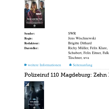
SWR
Sender:
Jens Wischnewski
Regie:
Brigitte Dithard
Redakteur:
Richy Müller, Felix Klare,
Darsteller:
Schubert, Felix Eitner, Fal
Täschner, uva
weitere Informationen
Seitenanfang
Polizeiruf 110 Magdeburg: Zehn