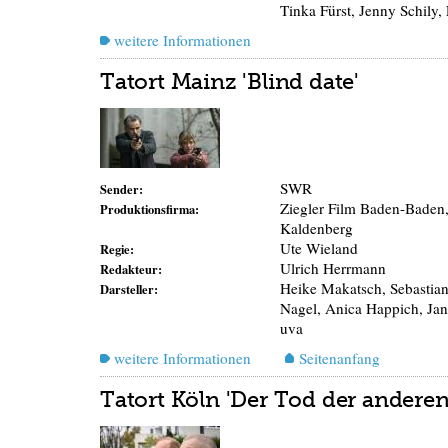
Tinka Fürst, Jenny Schily,
weitere Informationen
Tatort Mainz 'Blind date'
SWR
Sender:
Ziegler Film Baden-Baden
Produktionsfirma:
Kaldenberg
Ute Wieland
Regie:
Ulrich Herrmann
Redakteur:
Heike Makatsch, Sebastian
Darsteller:
Nagel, Anica Happich, Jan
uva
weitere Informationen
Seitenanfang
Tatort Köln 'Der Tod der anderen