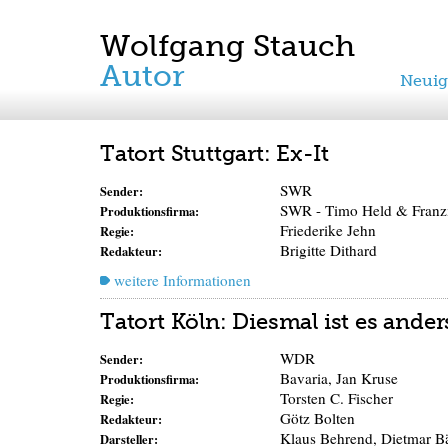
Wolfgang Stauch
Autor
Neuig
Tatort Stuttgart: Ex-It
SWR
Sender:
SWR - Timo Held & Franzi
Produktionsfirma:
Friederike Jehn
Regie:
Brigitte Dithard
Redakteur:
weitere Informationen
Tatort Köln: Diesmal ist es ander
WDR
Sender:
Bavaria, Jan Kruse
Produktionsfirma:
Torsten C. Fischer
Regie:
Götz Bolten
Redakteur:
Klaus Behrend, Dietmar Bä
Darsteller: