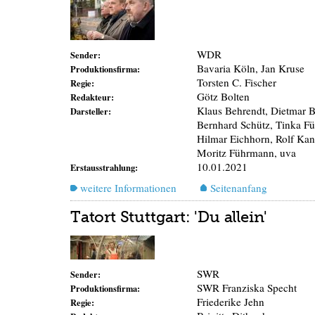
WDR
Sender:
Bavaria Köln, Jan Kruse
Produktionsfirma:
Torsten C. Fischer
Regie:
Götz Bolten
Redakteur:
Klaus Behrendt, Dietmar B
Darsteller:
Bernhard Schütz, Tinka Für
Hilmar Eichhorn, Rolf Kan
Moritz Führmann, uva
10.01.2021
Erstausstrahlung:
weitere Informationen
Seitenanfang
Tatort Stuttgart: 'Du allein'
SWR
Sender:
SWR Franziska Specht
Produktionsfirma:
Friederike Jehn
Regie: