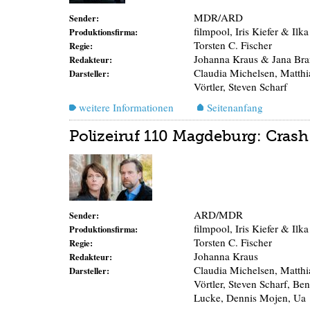
MDR/ARD
Sender:
filmpool, Iris Kiefer & Ilka
Produktionsfirma:
Torsten C. Fischer
Regie:
Johanna Kraus & Jana Bra
Redakteur:
Claudia Michelsen, Matthi
Darsteller:
Vörtler, Steven Scharf
weitere Informationen
Seitenanfang
Polizeiruf 110 Magdeburg: Crash
ARD/MDR
Sender:
filmpool, Iris Kiefer & Ilka
Produktionsfirma:
Torsten C. Fischer
Regie:
Johanna Kraus
Redakteur:
Claudia Michelsen, Matthi
Darsteller:
Vörtler, Steven Scharf, Be
Lucke, Dennis Mojen, Ua