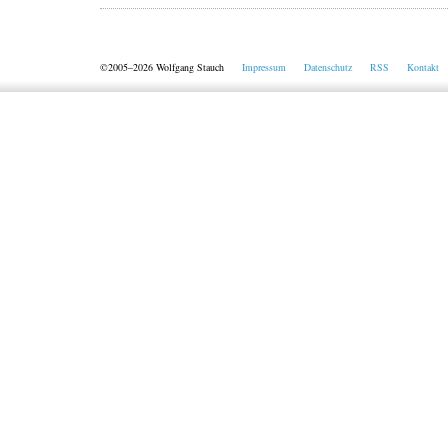
©2005–2026 Wolfgang Stauch
Impressum
Datenschutz
RSS
Kontakt