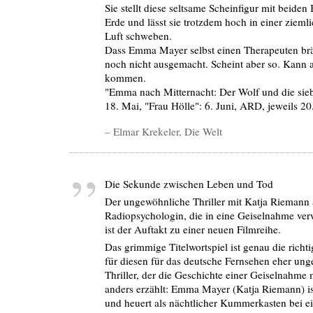
Sie stellt diese seltsame Scheinfigur mit beiden
Erde und lässt sie trotzdem hoch in einer ziem
Luft schweben.
Dass Emma Mayer selbst einen Therapeuten bräu
noch nicht ausgemacht. Scheint aber so. Kann a
kommen.
"Emma nach Mitternacht: Der Wolf und die sieb
18. Mai, "Frau Hölle": 6. Juni, ARD, jeweils 20
– Elmar Krekeler, Die Welt
Die Sekunde zwischen Leben und Tod
Der ungewöhnliche Thriller mit Katja Riemann 
Radiopsychologin, die in eine Geiselnahme verw
ist der Auftakt zu einer neuen Filmreihe.
Das grimmige Titelwortspiel ist genau die richti
für diesen für das deutsche Fernsehen eher un
Thriller, der die Geschichte einer Geiselnahme
anders erzählt: Emma Mayer (Katja Riemann) is
und heuert als nächtlicher Kummerkasten bei 