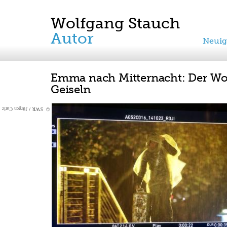
Wolfgang Stauch
Autor
Neuig
Emma nach Mitternacht: Der Wol
Geiseln
© SWR / Jürgen Carle