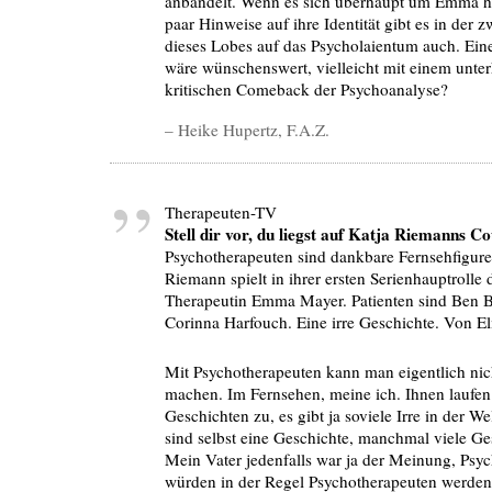
anbändelt. Wenn es sich überhaupt um Emma ha
paar Hinweise auf ihre Identität gibt es in der 
dieses Lobes auf das Psycholaientum auch. Ein
wäre wünschenswert, vielleicht mit einem unte
kritischen Comeback der Psychoanalyse?
– Heike Hupertz, F.A.Z.
Therapeuten-TV
Stell dir vor, du liegst auf Katja Riemanns C
Psychotherapeuten sind dankbare Fernsehfigure
Riemann spielt in ihrer ersten Serienhauptrolle 
Therapeutin Emma Mayer. Patienten sind Ben 
Corinna Harfouch. Eine irre Geschichte. Von E
Mit Psychotherapeuten kann man eigentlich nich
machen. Im Fernsehen, meine ich. Ihnen laufen
Geschichten zu, es gibt ja soviele Irre in der We
sind selbst eine Geschichte, manchmal viele Ge
Mein Vater jedenfalls war ja der Meinung, Psy
würden in der Regel Psychotherapeuten werden,