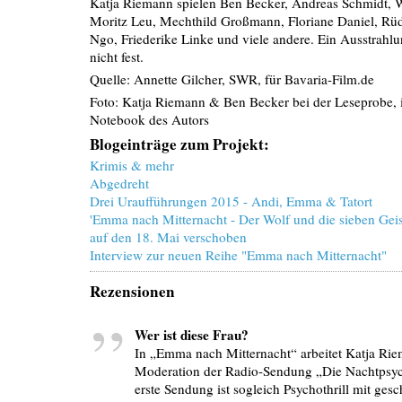
Katja Riemann spielen Ben Becker, Andreas Schmidt, 
Moritz Leu, Mechthild Großmann, Floriane Daniel, Rü
Ngo, Friederike Linke und viele andere. Ein Ausstrahlu
nicht fest.
Quelle: Annette Gilcher, SWR, für Bavaria-Film.de
Foto: Katja Riemann & Ben Becker bei der Leseprobe, 
Notebook des Autors
Blogeinträge zum Projekt:
Krimis & mehr
Abgedreht
Drei Uraufführungen 2015 - Andi, Emma & Tatort
'Emma nach Mitternacht - Der Wolf und die sieben Gei
auf den 18. Mai verschoben
Interview zur neuen Reihe "Emma nach Mitternacht"
Rezensionen
Wer ist diese Frau?
In „Emma nach Mitternacht“ arbeitet Katja Rie
Moderation der Radio-Sendung „Die Nachtpsyc
erste Sendung ist sogleich Psychothrill mit gesc