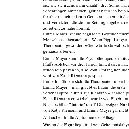
sie, wie sie irgendwann erzählt, drei Söhne hat 
Scheidungen hinter sich, glaubt natürlich kein 
ihr aber manchmal zum Gemeinmachen mit den
und Verletzten, die sie um Rettung angehen, de
zu retten, zu nahe kommt.
Emma Mayer ist eine begnadete Geschichtenerf
Menschensachensucherin. Wenn Pippi Langstr
Therapeutin geworden wäre, würde sie wahrsch
genauso arbeiten.
Emma Mayer kann die Psychotherapeuten-Lücke
Pfaffs Ableben vor drei Jahren hinterlassen hat,
schon rein physisch, also vom Umfang her, nicht
wird von Katja Riemann gespielt.
Immerhin ähneln sich die Therapeutenrollen ins
Emma Mayer – man glaubt es kaum: die erste
Serienhauptrolle für Katja Riemann – ähnlich 
Katja Riemann entwickelt wurde wie Bloch um P
Nick-Tschiller-"Tatorte" um Til Schweiger. Nur i
von Katja Riemann und Emma Mayer gar nicht
Abtauchen in die Alpträume des Alltags
Was an der Figur liegt, in deren Geheimnislaby